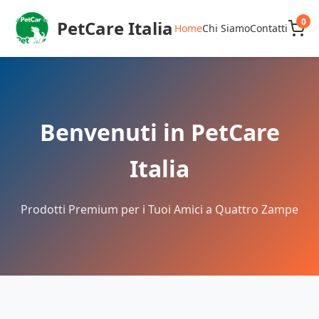
0
PetCare Italia
Home
Chi Siamo
Contatti
Benvenuti in PetCare
Italia
Prodotti Premium per i Tuoi Amici a Quattro Zampe